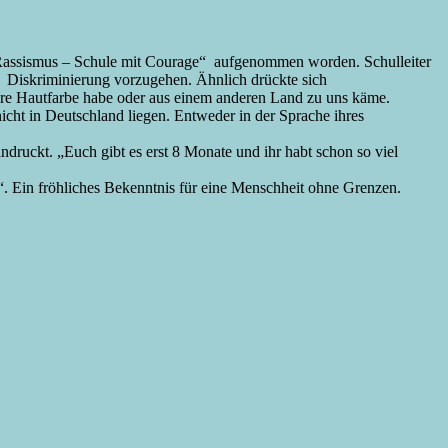
e Rassismus – Schule mit Courage“ aufgenommen worden. Schulleiter
on Diskriminierung vorzugehen. Ähnlich drückte sich
ndere Hautfarbe habe oder aus einem anderen Land zu uns käme.
 nicht in Deutschland liegen. Entweder in der Sprache ihres
ndruckt. „Euch gibt es erst 8 Monate und ihr habt schon so viel
. Ein fröhliches Bekenntnis für eine Menschheit ohne Grenzen.