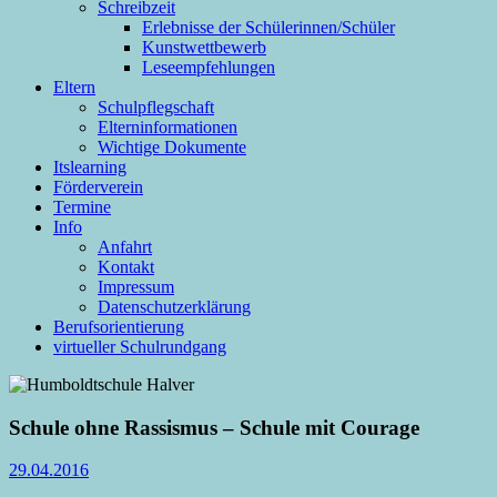
Schreibzeit
Erlebnisse der Schülerinnen/Schüler
Kunstwettbewerb
Leseempfehlungen
Eltern
Schulpflegschaft
Elterninformationen
Wichtige Dokumente
Itslearning
Förderverein
Termine
Info
Anfahrt
Kontakt
Impressum
Datenschutzerklärung
Berufsorientierung
virtueller Schulrundgang
Schule ohne Rassismus – Schule mit Courage
29.04.2016