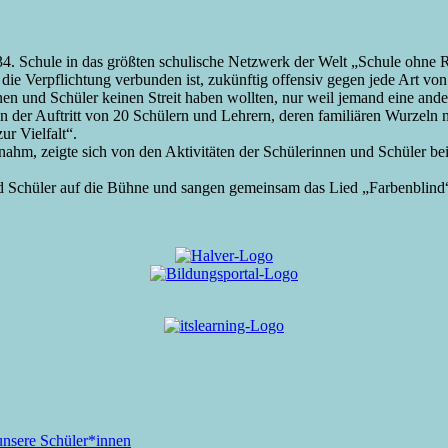
034. Schule in das größten schulische Netzwerk der Welt „Schule ohn
die Verpflichtung verbunden ist, zukünftig offensiv gegen jede Art v
innen und Schüler keinen Streit haben wollten, nur weil jemand eine a
 dann der Auftritt von 20 Schülern und Lehrern, deren familiären Wurzeln
ur Vielfalt“.
rnahm, zeigte sich von den Aktivitäten der Schülerinnen und Schüler bei
d Schüler auf die Bühne und sangen gemeinsam das Lied „Farbenblind“
unsere Schüler*innen