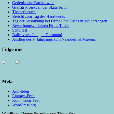
Gedenkstätte Buchenwald
Graffiti-Projekt an der Skaterbahn
Theaterbesuch
Bericht zum Tag des Handwerks
Tag der Ausbildung bei Firma Otto Fuchs in Meinerzhagen
Bewerbungsverfahren Firma Turck
Schulfest
Ballettvorstellung in Dortmund
Ausflug des 9. Jahrgangs zum Neanderthal Museum
Folge uns
Meta
Anmelden
Eintrags-Feed
Kommentar-Feed
WordPress.org
WordPress-Theme: Smartline von ThemeZee.