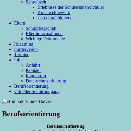
Schreibzeit
Erlebnisse der Schülerinnen/Schüler
Kunstwettbewerb
Leseempfehlungen
Eltern
Schulpflegschaft
Elterninformationen
Wichtige Dokumente
Itslearning
Förderverein
Termine
Info
Anfahrt
Kontakt
Impressum
Datenschutzerklärung
Berufsorientierung
virtueller Schulrundgang
Berufsorientierung
Berufsorientierung