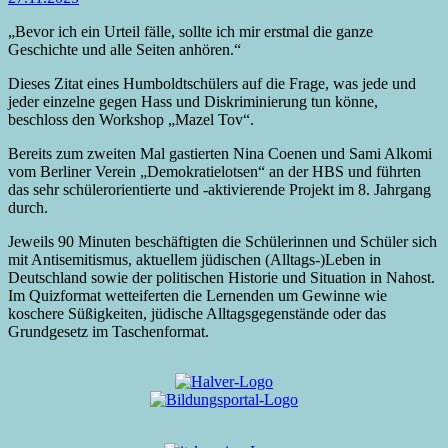
„Bevor ich ein Urteil fälle, sollte ich mir erstmal die ganze
Geschichte und alle Seiten anhören.“
Dieses Zitat eines Humboldtschülers auf die Frage, was jede und
jeder einzelne gegen Hass und Diskriminierung tun könne,
beschloss den Workshop „Mazel Tov“.
Bereits zum zweiten Mal gastierten Nina Coenen und Sami Alkomi
vom Berliner Verein „Demokratielotsen“ an der HBS und führten
das sehr schülerorientierte und -aktivierende Projekt im 8. Jahrgang
durch.
Jeweils 90 Minuten beschäftigten die Schülerinnen und Schüler sich
mit Antisemitismus, aktuellem jüdischen (Alltags-)Leben in
Deutschland sowie der politischen Historie und Situation in Nahost.
Im Quizformat wetteiferten die Lernenden um Gewinne wie
koschere Süßigkeiten, jüdische Alltagsgegenstände oder das
Grundgesetz im Taschenformat.