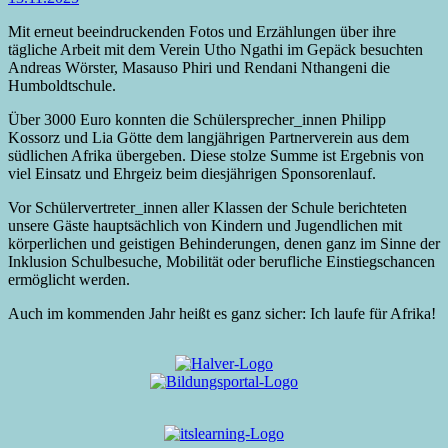
Mit erneut beeindruckenden Fotos und Erzählungen über ihre
tägliche Arbeit mit dem Verein Utho Ngathi im Gepäck besuchten
Andreas Wörster, Masauso Phiri und Rendani Nthangeni die
Humboldtschule.
Über 3000 Euro konnten die Schülersprecher_innen Philipp
Kossorz und Lia Götte dem langjährigen Partnerverein aus dem
südlichen Afrika übergeben. Diese stolze Summe ist Ergebnis von
viel Einsatz und Ehrgeiz beim diesjährigen Sponsorenlauf.
Vor Schülervertreter_innen aller Klassen der Schule berichteten
unsere Gäste hauptsächlich von Kindern und Jugendlichen mit
körperlichen und geistigen Behinderungen, denen ganz im Sinne der
Inklusion Schulbesuche, Mobilität oder berufliche Einstiegschancen
ermöglicht werden.
Auch im kommenden Jahr heißt es ganz sicher: Ich laufe für Afrika!