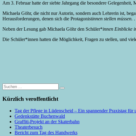
Am 3. Februar hatte der siebte Jahrgang die besondere Gelegenheit, 
Michaela Göhr, die nicht nur Autorin, sondern auch Lehrerin ist, beg
Herausforderungen, denen sich die Protagonist
innen stellen müssen.
.
Neben der Lesung gab Michaela Göhr den Schüler*
innen Einblicke 
Die Schüler*innen hatten die Möglichkeit, Fragen zu stellen, und vie
Suche
nach:
Kürzlich veroffentlicht
Tag der Pflege in Lüdenscheid – Ein spannender Praxistag für 
Gedenkstätte Buchenwald
Graffiti-Projekt an der Skaterbahn
Theaterbesuch
Bericht zum Tag des Handwerks