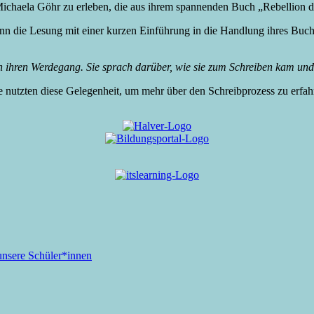
Michaela Göhr zu erleben, die aus ihrem spannenden Buch „Rebellion d
ann die Lesung mit einer kurzen Einführung in die Handlung ihres Buch
in ihren Werdegang. Sie sprach darüber, wie sie zum Schreiben kam und
le nutzten diese Gelegenheit, um mehr über den Schreibprozess zu erfa
unsere Schüler*innen