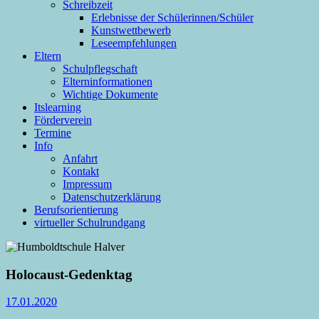
Schreibzeit
Erlebnisse der Schülerinnen/Schüler
Kunstwettbewerb
Leseempfehlungen
Eltern
Schulpflegschaft
Elterninformationen
Wichtige Dokumente
Itslearning
Förderverein
Termine
Info
Anfahrt
Kontakt
Impressum
Datenschutzerklärung
Berufsorientierung
virtueller Schulrundgang
Holocaust-Gedenktag
17.01.2020