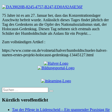
75 Jahre ist es am 27. Januar her, dass das Konzentrationslager
Auschwitz befreit wurde. Anlässlich dieses Tages findet jährlich der
Tag des Gedenkens an die Opfer des Nationalsozialismus statt, der
Holocaust-Gedenktag. Diesen Tag nehmen sich erstmals auch
Schüler der Humboldtschule als Anlass für ein Projekt…
Zum vollständigen Artikel :
https://www.come-on.de/volmetal/halver/humboldtschueler-halver-
starten-erstes-projekt-holocaust-gedenktag-13445127.html
Suche
nach:
Kürzlich veroffentlicht
Tag der Pflege in Lüdenscheid – Ein spannender Praxistag für