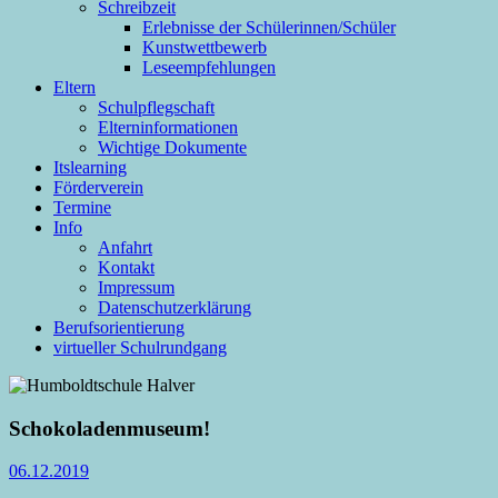
Schreibzeit
Erlebnisse der Schülerinnen/Schüler
Kunstwettbewerb
Leseempfehlungen
Eltern
Schulpflegschaft
Elterninformationen
Wichtige Dokumente
Itslearning
Förderverein
Termine
Info
Anfahrt
Kontakt
Impressum
Datenschutzerklärung
Berufsorientierung
virtueller Schulrundgang
Schokoladenmuseum!
06.12.2019