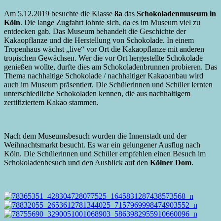
Am 5.12.2019 besuchte die Klasse
8a
das
Schokoladenmuseum in
Köln
. Die lange Zugfahrt lohnte sich, da es im Museum viel zu
entdecken gab. Das Museum behandelt die Geschichte der
Kakaopflanze und die Herstellung von Schokolade. In einem
Tropenhaus wächst „live“ vor Ort die Kakaopflanze mit anderen
tropischen Gewächsen. Wer die vor Ort hergestellte Schokolade
genießen wollte, durfte dies am Schokoladenbrunnen probieren. Das
Thema nachhaltige Schokolade / nachhaltiger Kakaoanbau wird
auch im Museum präsentiert. Die Schülerinnen und Schüler lernten
unterschiedliche Schokoladen kennen, die aus nachhaltigem
zertifiziertem Kakao stammen.
Nach dem Museumsbesuch wurden die Innenstadt und der
Weihnachtsmarkt besucht. Es war ein gelungener Ausflug nach
Köln. Die Schülerinnen und Schüler empfehlen einen Besuch im
Schokoladenbesuch und den Ausblick auf den
Kölner Dom
.