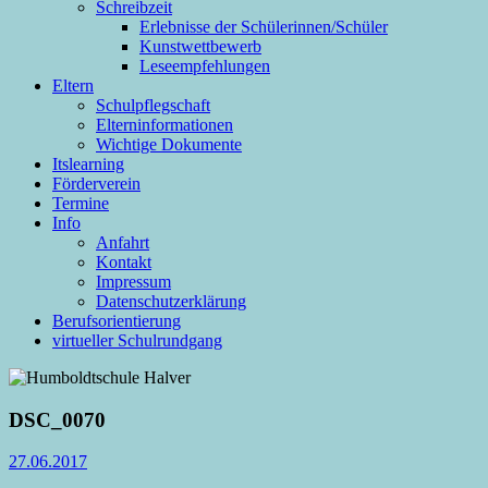
Schreibzeit
Erlebnisse der Schülerinnen/Schüler
Kunstwettbewerb
Leseempfehlungen
Eltern
Schulpflegschaft
Elterninformationen
Wichtige Dokumente
Itslearning
Förderverein
Termine
Info
Anfahrt
Kontakt
Impressum
Datenschutzerklärung
Berufsorientierung
virtueller Schulrundgang
DSC_0070
27.06.2017