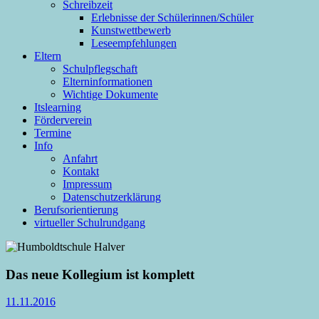
Schreibzeit
Erlebnisse der Schülerinnen/Schüler
Kunstwettbewerb
Leseempfehlungen
Eltern
Schulpflegschaft
Elterninformationen
Wichtige Dokumente
Itslearning
Förderverein
Termine
Info
Anfahrt
Kontakt
Impressum
Datenschutzerklärung
Berufsorientierung
virtueller Schulrundgang
Das neue Kollegium ist komplett
11.11.2016