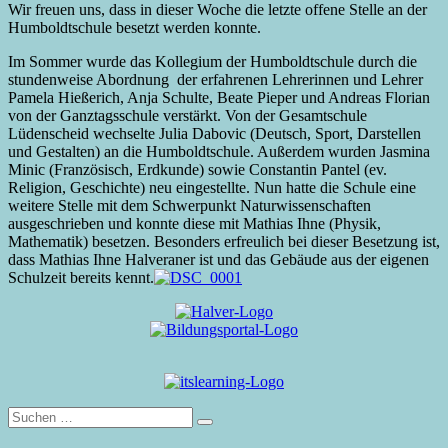
Wir freuen uns, dass in dieser Woche die letzte offene Stelle an der
Humboldtschule besetzt werden konnte.
Im Sommer wurde das Kollegium der Humboldtschule durch die
stundenweise Abordnung der erfahrenen Lehrerinnen und Lehrer
Pamela Hießerich, Anja Schulte, Beate Pieper und Andreas Florian
von der Ganztagsschule verstärkt. Von der Gesamtschule
Lüdenscheid wechselte Julia Dabovic (Deutsch, Sport, Darstellen
und Gestalten) an die Humboldtschule. Außerdem wurden Jasmina
Minic (Französisch, Erdkunde) sowie Constantin Pantel (ev.
Religion, Geschichte) neu eingestellte. Nun hatte die Schule eine
weitere Stelle mit dem Schwerpunkt Naturwissenschaften
ausgeschrieben und konnte diese mit Mathias Ihne (Physik,
Mathematik) besetzen. Besonders erfreulich bei dieser Besetzung ist,
dass Mathias Ihne Halveraner ist und das Gebäude aus der eigenen
Schulzeit bereits kennt.
Suche
nach: